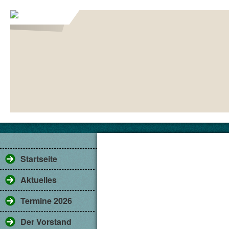
Aktuelles
Startseite
Aktuelles
Termine 2026
Der Vorstand