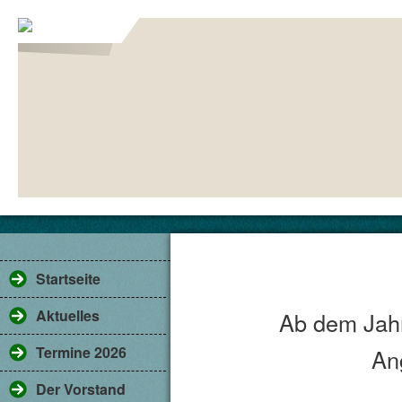
Fangbuch
Startseite
Aktuelles
Ab dem Jahr
Termine 2026
An
Der Vorstand