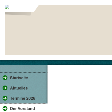
Jugendwart
Startseite
Aktuelles
Termine 2026
Der Vorstand